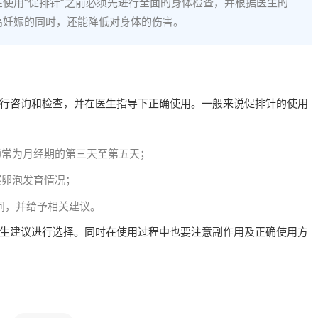
使用“促排针”之前必须先进行全面的身体检查，并根据医生的
高妊娠的同时，还能降低对身体的伤害。
行咨询和检查，并在医生指导下正确使用。一般来说促排针的使用
，通常为月经期的第三天至第五天；
察卵泡发育情况；
，并给予相关建议。‍
生建议进行选择。同时在使用过程中也要注意副作用及正确使用方