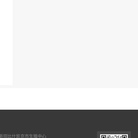
斯坦比什凯克市生殖中心