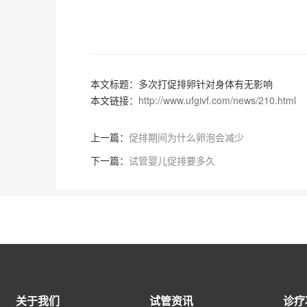
本文标题：多次打促排卵针对身体有无影响
本文链接：
http://www.ufgivf.com/news/210.html
上一篇：
促排期间为什么卵泡会减少
下一篇：
试管婴儿促排要多久
关于我们
试管资讯
诊疗