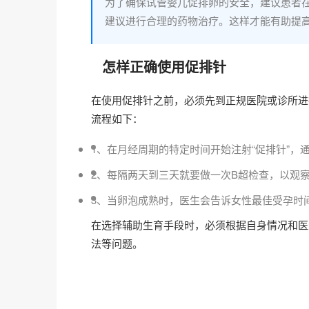
为了确保试管婴儿促排卵的安全，建议患者在
建议进行合理的药物治疗。这样才能有助提
怎样正确使用促排针
在使用促排针之前，必须先到正规医院或诊所进
流程如下：
1、‍在月经周期的特定时间开始注射“促排针”
2、每隔两天到三天就要做一次B超检查，以观
3、当卵泡成熟时，医生会告诉女性最佳受孕时间
在选择辅助生育手段时，必须根据自身情况和医
法等问题。