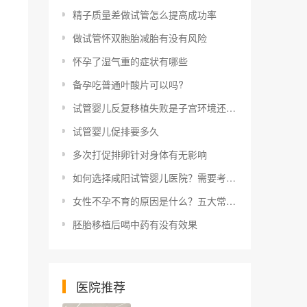
精子质量差做试管怎么提高成功率
做试管怀双胞胎减胎有没有风险
怀孕了湿气重的症状有哪些
备孕吃普通叶酸片可以吗?
试管婴儿反复移植失败是子宫环境还是胚胎质量不好？
试管婴儿促排要多久
多次打促排卵针对身体有无影响
如何选择咸阳试管婴儿医院？需要考虑哪些因素才能找到好的医院？
女性不孕不育的原因是什么？五大常见原因分析
胚胎移植后喝中药有没有效果
医院推荐